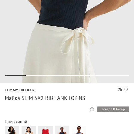
25
TOMMY HILFIGER
Майка SLIM 5X2 RIB TANK TOP NS
Товар FR Group
Цвет:
синий