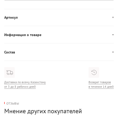
Артикул
6545333
Информация о товаре
Производство: Китай
Состав
Состав: 100% Полиэстер
Доставка по всему Казахстану
Возврат товаров
от 3 до 8 рабочих дней
в течение 14 дней
ОТЗЫВЫ
Мнение других покупателей