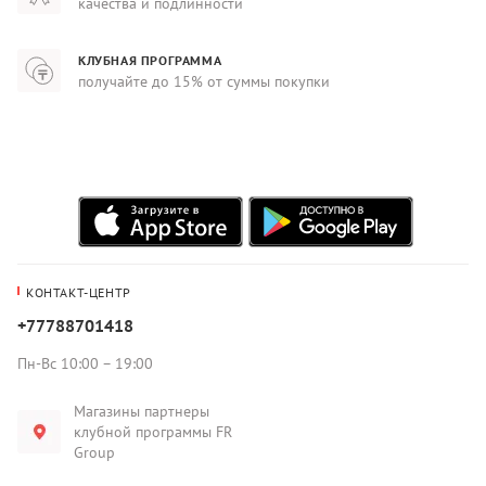
качества и подлинности
КЛУБНАЯ ПРОГРАММА
получайте до 15% от суммы покупки
КОНТАКТ-ЦЕНТР
+77788701418
Пн-Вс 10:00 – 19:00
Магазины партнеры
клубной программы FR
Group