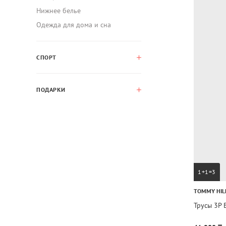
Нижнее белье
Одежда для дома и сна
СПОРТ
ПОДАРКИ
1+1=3
TOMMY HIL
Трусы 3P 