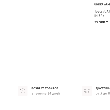
UNDER AR
Трусы/UA
IN 3PK
29 900 ₸
ВОЗВРАТ ТОВАРОВ
ДОСТАВК
в течение 14 дней
от 3 до 