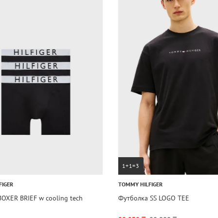
1+1=3
FIGER
TOMMY HILFIGER
BOXER BRIEF w cooling tech
Футболка SS LOGO TEE