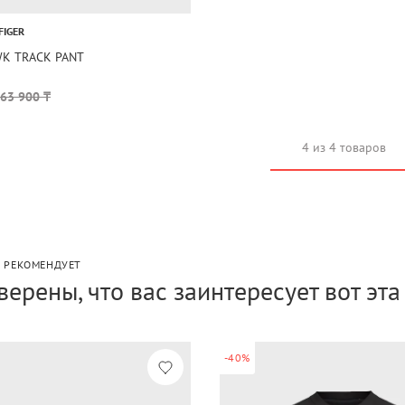
FIGER
K TRACK PANT
63 900 ₸
4 из 4 товаров
P РЕКОМЕНДУЕТ
верены, что вас заинтересует вот эт
-40%