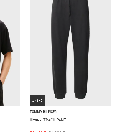
1+1=3
TOMMY HILFIGER
Штаны TRACK PANT