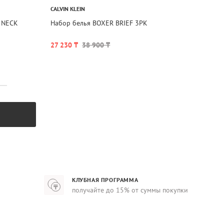
CALVIN KLEIN
 NECK
Набор белья BOXER BRIEF 3PK
27 230 ₸
38 900 ₸
КЛУБНАЯ ПРОГРАММА
получайте до 15% от суммы покупки