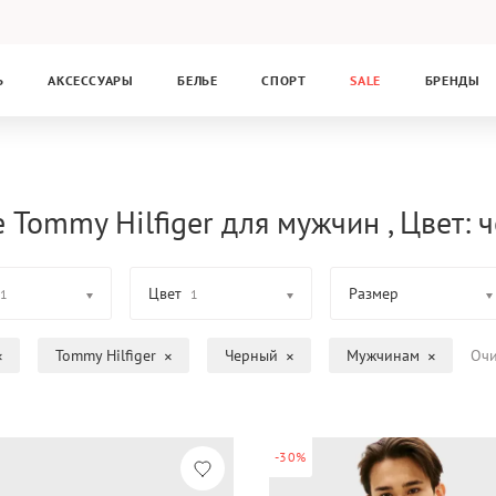
Ь
АКСЕССУАРЫ
БЕЛЬЕ
СПОРТ
SALE
БРЕНДЫ
 Tommy Hilfiger для мужчин , Цвет: 
Цвет
Размер
1
1
Tommy Hilfiger
Черный
Мужчинам
Очи
-30%