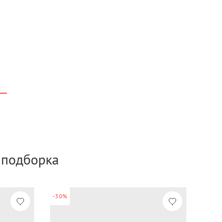
а подборка
-30%