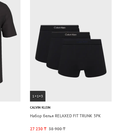
1+1=3
CALVIN KLEIN
Набор белья RELAXED FIT TRUNK 3PK
27 230 ₸
38 900 ₸