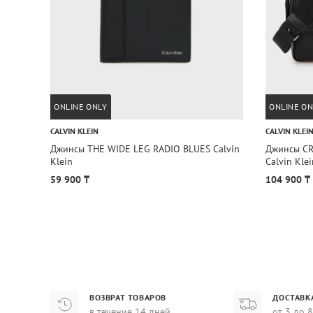
ONLINE ONLY
ONLINE ON
CALVIN KLEIN
CALVIN KLEI
Джинсы THE WIDE LEG RADIO BLUES Calvin
Джинсы CR
Klein
Calvin Klei
59 900 ₸
104 900 ₸
ВОЗВРАТ ТОВАРОВ
ДОСТАВК
в течение 14 дней
от 3 до 