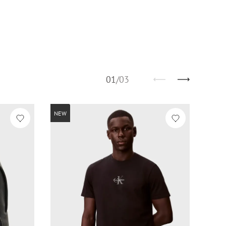
01
/
03
NEW
NEW