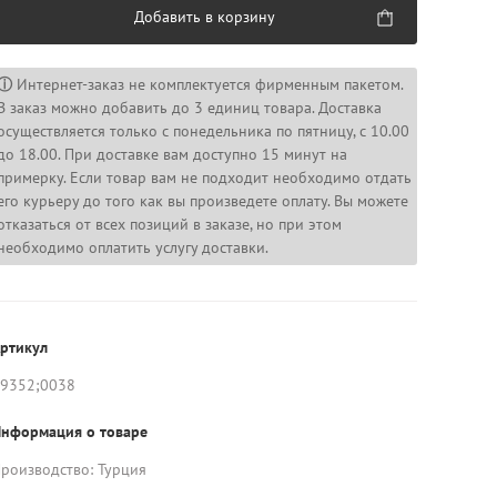
Добавить в корзину
ⓘ
Интернет-заказ не комплектуется фирменным пакетом.
В заказ можно добавить до 3 единиц товара. Доставка
осуществляется только с понедельника по пятницу, с 10.00
до 18.00. При доставке вам доступно 15 минут на
примерку. Если товар вам не подходит необходимо отдать
его курьеру до того как вы произведете оплату. Вы можете
отказаться от всех позиций в заказе, но при этом
необходимо оплатить услугу доставки.
ртикул
9352;0038
нформация о товаре
роизводство: Турция