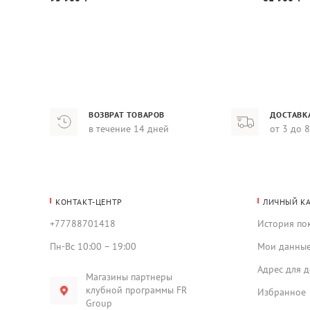
ВОЗВРАТ ТОВАРОВ
ДОСТАВК
в течение 14 дней
от 3 до 
КОНТАКТ-ЦЕНТР
ЛИЧНЫЙ К
+77788701418
История по
Пн-Вс 10:00 – 19:00
Мои данны
Адрес для д
Магазины партнеры
клубной программы FR
Избранное
Group