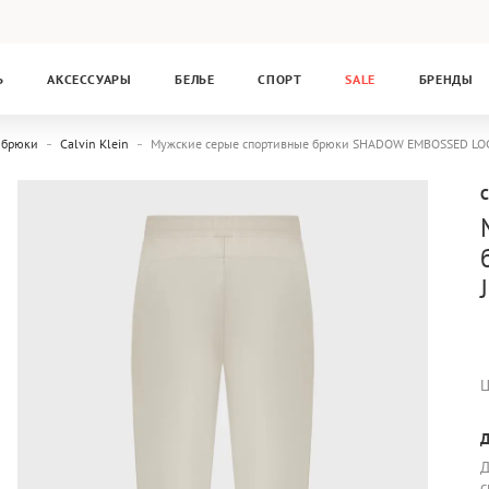
Ь
АКСЕССУАРЫ
БЕЛЬЕ
СПОРТ
SALE
БРЕНДЫ
 брюки
Calvin Klein
Мужские серые спортивные брюки SHADOW EMBOSSED LOG
C
Ц
Д
Д
с