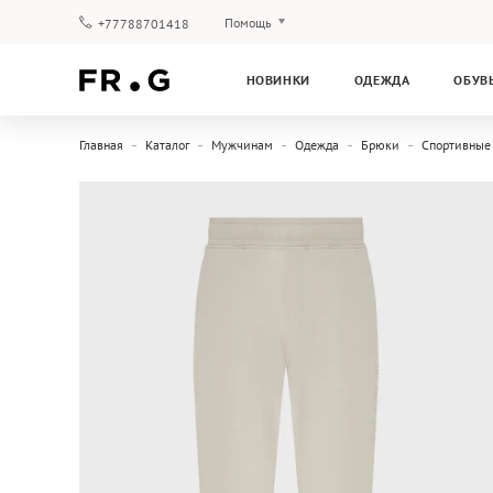
Помощь
+77788701418
Оплата и доставка
НОВИНКИ
ОДЕЖДА
ОБУВ
Вопросы и ответы
Клубная программа
Главная
Каталог
Мужчинам
Одежда
Брюки
Спортивные
Гарантия