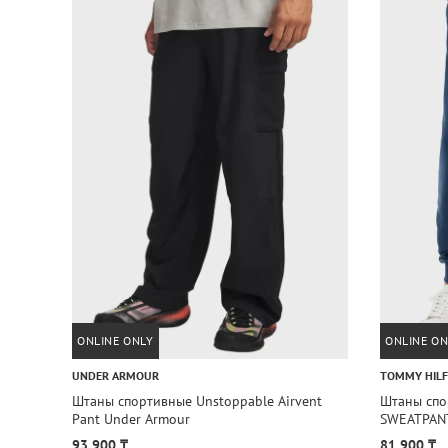
ONLINE ONLY
ONLINE ON
UNDER ARMOUR
TOMMY HILF
Штаны спортивные Unstoppable Airvent
Штаны спо
Pant Under Armour
SWEATPANT
93 900 ₸
81 900 ₸