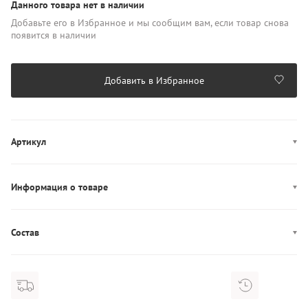
Данного товара нет в наличии
Добавьте его в Избранное и мы сообщим вам, если товар снова
появится в наличии
Добавить в Избранное
Артикул
LV00QD5332
Информация о товаре
Производство: Бангладеш
Состав
Состав: 95% Хлопок/5% Эластан