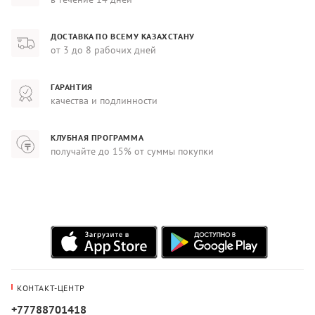
ДОСТАВКА ПО ВСЕМУ КАЗАХСТАНУ
от 3 до 8 рабочих дней
ГАРАНТИЯ
качества и подлинности
КЛУБНАЯ ПРОГРАММА
получайте до 15% от суммы покупки
КОНТАКТ-ЦЕНТР
+77788701418