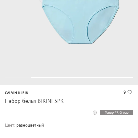
9
CALVIN KLEIN
Набор белья BIKINI 5PK
Товар FR Group
Цвет:
разноцветный