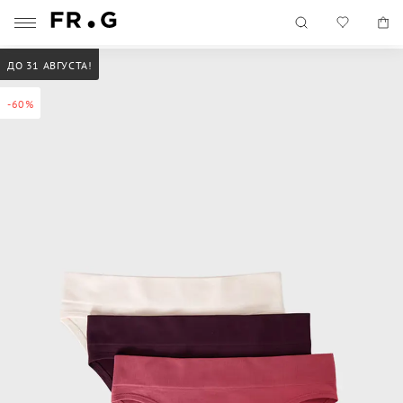
ДО 31 АВГУСТА!
-60%