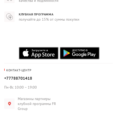
качества и подлинности
КЛУБНАЯ ПРОГРАММА
получайте до 15% от суммы покупки
КОНТАКТ-ЦЕНТР
+77788701418
Пн-Вс 10:00 – 19:00
Магазины партнеры
клубной программы FR
Group