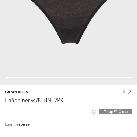
8
CALVIN KLEIN
Набор белья/BIKINI 2PK
Товар FR Group
Цвет:
черный