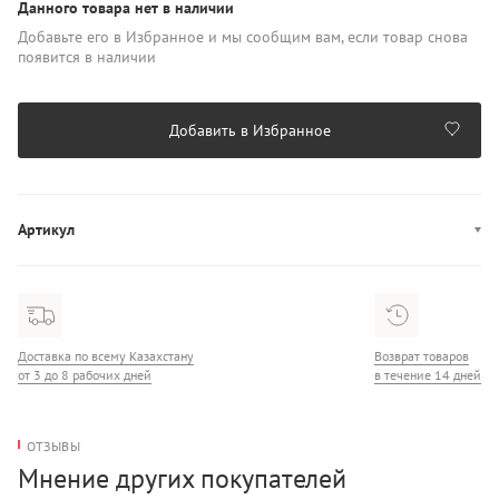
Данного товара нет в наличии
Добавьте его в Избранное и мы сообщим вам, если товар снова
появится в наличии
Добавить в Избранное
Артикул
000QD3789E
Доставка по всему Казахстану
Возврат товаров
от 3 до 8 рабочих дней
в течение 14 дней
ОТЗЫВЫ
Мнение других покупателей