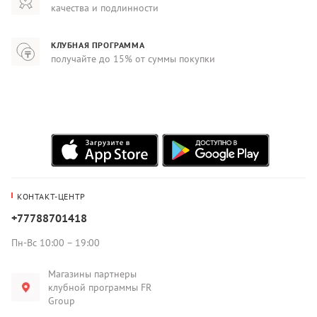
качества и подлинности
КЛУБНАЯ ПРОГРАММА
получайте до 15% от суммы покупки
КОНТАКТ-ЦЕНТР
+77788701418
Пн-Вс 10:00 – 19:00
Магазины партнеры
клубной программы FR
Group