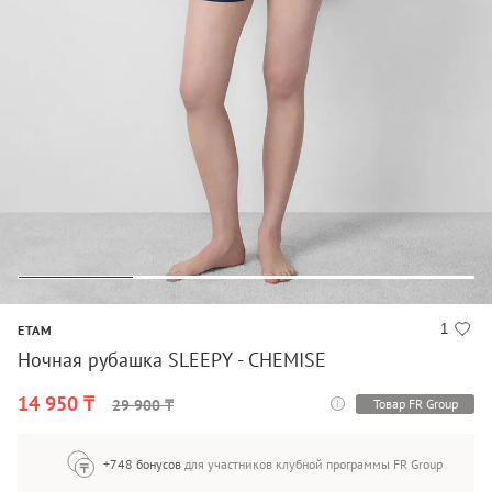
1
ETAM
Ночная рубашка SLEEPY - CHEMISE
14 950 ₸
Товар FR Group
29 900 ₸
+748 бонусов
для участников клубной программы FR Group