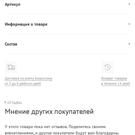
Артикул
6550804
Информация о товаре
Производство: Китай
Состав
Состав: 100% Полиэстер
Доставка по всему Казахстану
Возврат товаров
от 3 до 8 рабочих дней
в течение 14 дней
ОТЗЫВЫ
Мнение других покупателей
У этого товара пока нет отзывов. Поделитесь своими
впечатлениями, и другие покупатели будут вам благодарны.