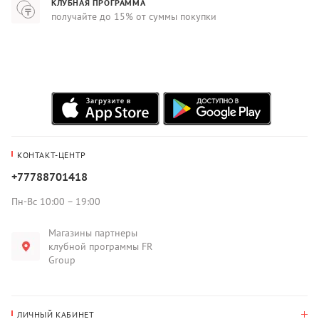
КЛУБНАЯ ПРОГРАММА
получайте до 15% от суммы покупки
КОНТАКТ-ЦЕНТР
+77788701418
Пн-Вс 10:00 – 19:00
Магазины партнеры
клубной программы FR
Group
ЛИЧНЫЙ КАБИНЕТ