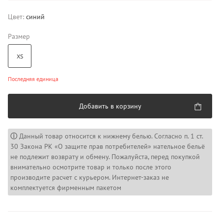
Цвет:
синий
Размер
XS
Последняя единица
Добавить в корзину
ⓘ
Данный товар относится к нижнему белью. Согласно п. 1 ст.
30 Закона РК «О защите прав потребителей» нательное бельё
не подлежит возврату и обмену. Пожалуйста, перед покупкой
внимательно осмотрите товар и только после этого
производите расчет с курьером. Интернет-заказ не
комплектуется фирменным пакетом