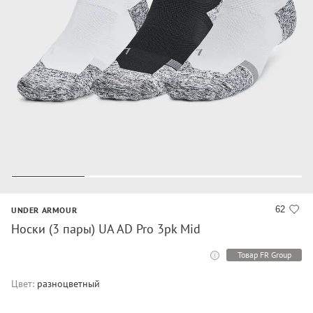
62
UNDER ARMOUR
Носки (3 пары) UA AD Pro 3pk Mid
Товар FR Group
Цвет:
разноцветный