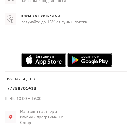
качества и подлинности
КЛУБНАЯ ПРОГРАММА
получайте до 15% от суммы покупки
КОНТАКТ-ЦЕНТР
+77788701418
Пн-Вс 10:00 – 19:00
Магазины партнеры
клубной программы FR
Group