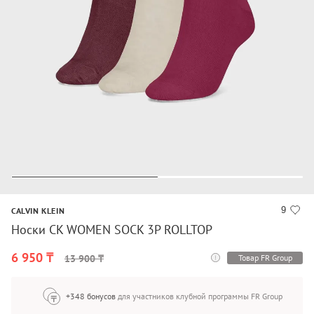
9
CALVIN KLEIN
Носки CK WOMEN SOCK 3P ROLLTOP
6 950 ₸
Товар FR Group
13 900 ₸
+348 бонусов
для участников клубной программы FR Group