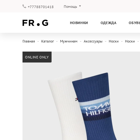
Помощь
+77788701418
Оплата и доставка
НОВИНКИ
ОДЕЖДА
ОБУВ
Вопросы и ответы
Клубная программа
Главная
Каталог
Мужчинам
Аксессуары
Носки
Носки
Гарантия
ONLINE ONLY