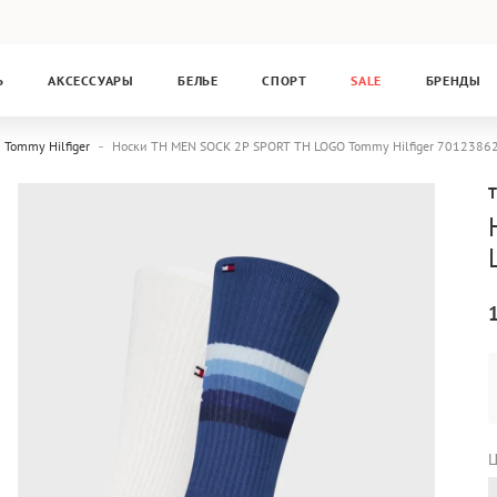
Ь
АКСЕССУАРЫ
БЕЛЬЕ
СПОРТ
SALE
БРЕНДЫ
Tommy Hilfiger
Носки TH MEN SOCK 2P SPORT TH LOGO Tommy Hilfiger 7012386
Ц