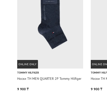
ONLINE ONLY
ONLINE ON
TOMMY HILFIGER
TOMMY HILF
Носки TH MEN QUARTER 2P Tommy Hilfiger
Носки TH 
9 900 ₸
9 900 ₸