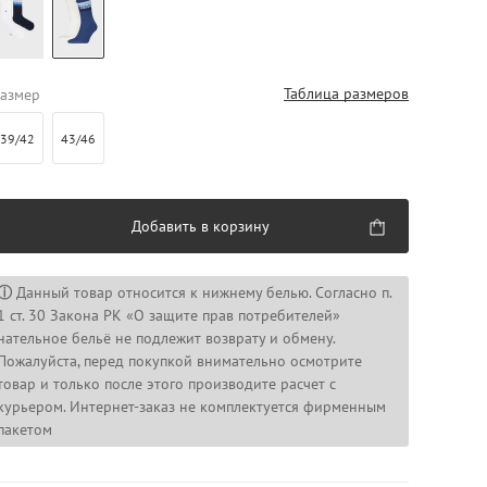
Таблица размеров
азмер
39/42
43/46
Добавить в корзину
ⓘ
Данный товар относится к нижнему белью. Согласно п.
1 ст. 30 Закона РК «О защите прав потребителей»
нательное бельё не подлежит возврату и обмену.
Пожалуйста, перед покупкой внимательно осмотрите
товар и только после этого производите расчет с
курьером. Интернет-заказ не комплектуется фирменным
пакетом