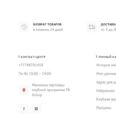
ВОЗВРАТ ТОВАРОВ
ДОСТАВК
в течение 14 дней
от 3 до 
КОНТАКТ-ЦЕНТР
ЛИЧНЫЙ К
+77788701418
История по
Пн-Вс 10:00 – 19:00
Мои данны
Адрес для д
Магазины партнеры
клубной программы FR
Избранное
Group
Клубная пр
Рассылки