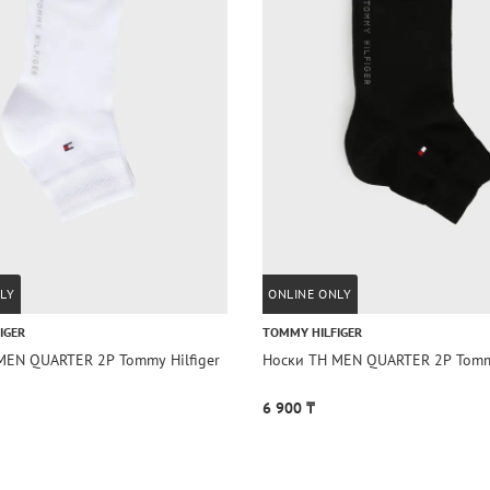
LY
ONLINE ONLY
IGER
TOMMY HILFIGER
MEN QUARTER 2P Tommy Hilfiger
Носки TH MEN QUARTER 2P Tommy
6 900 ₸