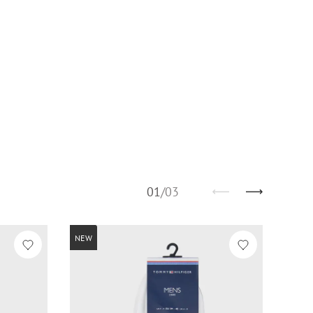
01
/
03
NEW
NEW