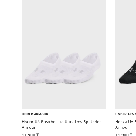
UNDER ARMOUR
UNDER ARM
Носки UA Breathe Lite Ultra Low 3p Under
Носки UA B
Armour
Armour
11 900 ₸
11 900 ₸