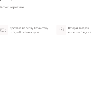
асон: короткие
Доставка по всему Казахстану
Возврат товаров
от 3 до 8 рабочих дней
в течение 14 дней