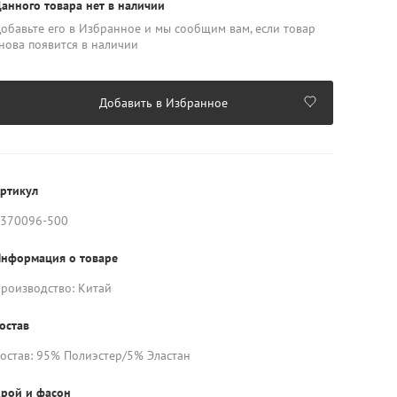
анного товара нет в наличии
обавьте его в Избранное и мы сообщим вам, если товар
нова появится в наличии
Добавить в Избранное
ртикул
370096-500
нформация о товаре
роизводство: Китай
остав
остав: 95% Полиэстер/5% Эластан
рой и фасон