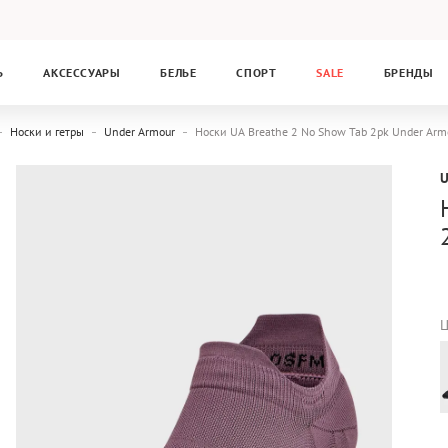
Ь
АКСЕССУАРЫ
БЕЛЬЕ
СПОРТ
SALE
БРЕНДЫ
Носки и гетры
Under Armour
Носки UA Breathe 2 No Show Tab 2pk Under Ar
Ц