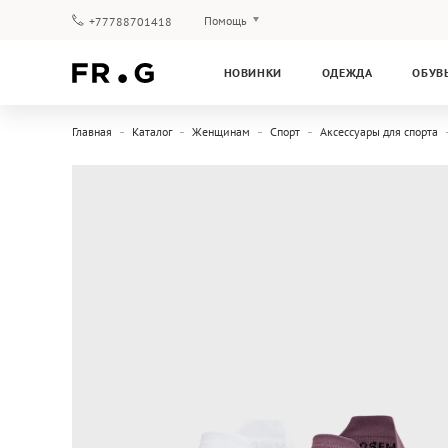
Помощь
+77788701418
Оплата и доставка
НОВИНКИ
ОДЕЖДА
ОБУВ
Вопросы и ответы
Клубная программа
Главная
Каталог
Женщинам
Спорт
Аксессуары для спорта
Гарантия