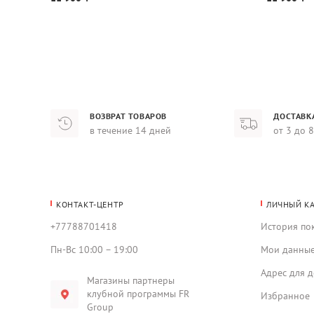
ВОЗВРАТ ТОВАРОВ
ДОСТАВК
в течение 14 дней
от 3 до 
КОНТАКТ-ЦЕНТР
ЛИЧНЫЙ К
+77788701418
История по
Пн-Вс 10:00 – 19:00
Мои данны
Адрес для д
Магазины партнеры
клубной программы FR
Избранное
Group