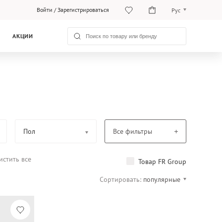
Войти
/
Зарегистрироваться
Рус
Рус
АКЦИИ
Қаз
Пол
Все фильтры
истить все
Товар FR Group
Сортировать:
популярные