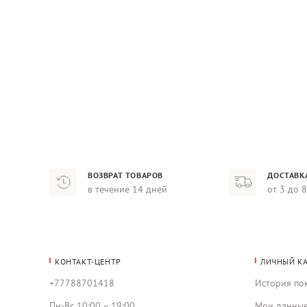
ВОЗВРАТ ТОВАРОВ
ДОСТАВК
в течение 14 дней
от 3 до 
КОНТАКТ-ЦЕНТР
ЛИЧНЫЙ К
+77788701418
История по
Пн-Вс 10:00 – 19:00
Мои данны