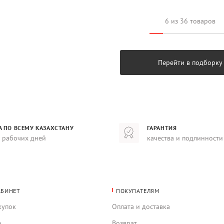
6 из 36 товаров
Перейти в подборку
А ПО ВСЕМУ КАЗАХСТАНУ
ГАРАНТИЯ
8 рабочих дней
качества и подлинности
АБИНЕТ
ПОКУПАТЕЛЯМ
купок
Оплата и доставка
е
Возврат