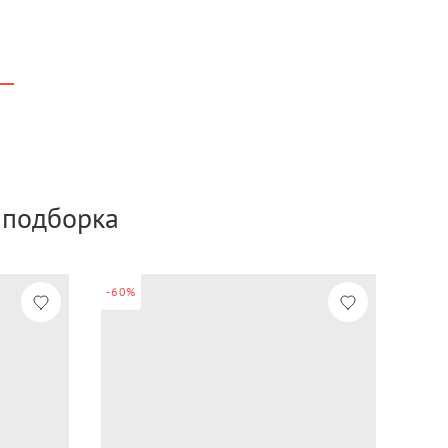
а подборка
-60%