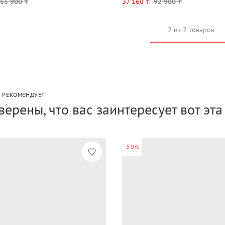
65 900 ₸
37 160 ₸
92 900 ₸
2 из 2 товаров
P РЕКОМЕНДУЕТ
верены, что вас заинтересует вот эт
-50%