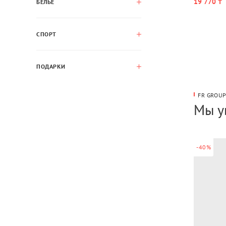
19 770 ₸
БЕЛЬЕ
СПОРТ
ПОДАРКИ
FR GROU
Мы у
-40%