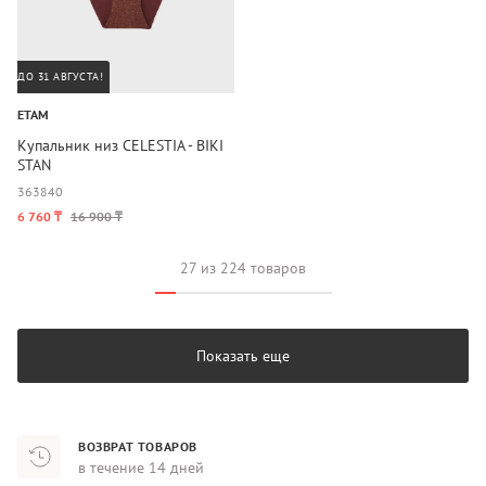
ДО 31 АВГУСТА!
ETAM
Купальник низ CELESTIA - BIKI
STAN
36
38
40
6 760 ₸
16 900 ₸
27 из 224 товаров
Показать еще
ВОЗВРАТ ТОВАРОВ
в течение 14 дней