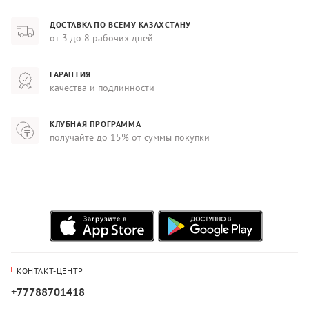
ДОСТАВКА ПО ВСЕМУ КАЗАХСТАНУ
от 3 до 8 рабочих дней
ГАРАНТИЯ
качества и подлинности
КЛУБНАЯ ПРОГРАММА
получайте до 15% от суммы покупки
КОНТАКТ-ЦЕНТР
+77788701418