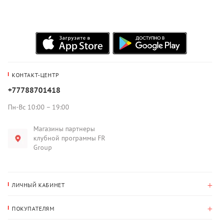
КОНТАКТ-ЦЕНТР
+77788701418
Пн-Вс 10:00 – 19:00
Магазины партнеры
клубной программы FR
Group
ЛИЧНЫЙ КАБИНЕТ
История покупок
ПОКУПАТЕЛЯМ
Мои данные