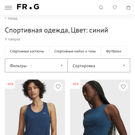
Назад
Спортивная одежда, Цвет: синий
9 товаров
Спортивные костюмы
Спортивные майки и топы
Футболки
Фильтры
Сортировка
3
-60%
-60%