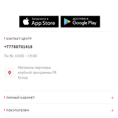
КОНТАКТ-ЦЕНТР
+77788701418
Пн-Вс 10:00 – 19:00
Магазины партнеры
клубной программы FR
Group
ЛИЧНЫЙ КАБИНЕТ
История покупок
ПОКУПАТЕЛЯМ
Мои данные