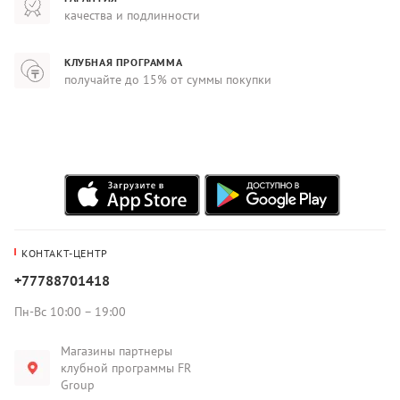
качества и подлинности
КЛУБНАЯ ПРОГРАММА
получайте до 15% от суммы покупки
КОНТАКТ-ЦЕНТР
+77788701418
Пн-Вс 10:00 – 19:00
Магазины партнеры
клубной программы FR
Group