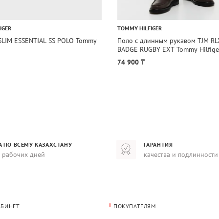
IGER
TOMMY HILFIGER
SLIM ESSENTIAL SS POLO Tommy
Поло с длинным рукавом TJM RL
BADGE RUGBY EXT Tommy Hilfige
74 900 ₸
А ПО ВСЕМУ КАЗАХСТАНУ
ГАРАНТИЯ
8 рабочих дней
качества и подлинности
АБИНЕТ
ПОКУПАТЕЛЯМ