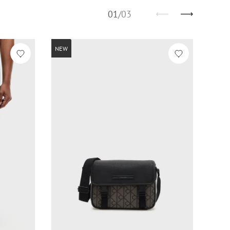
01
/
03
NEW
NEW