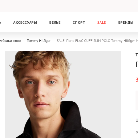
Ь
АКСЕССУАРЫ
БЕЛЬЕ
СПОРТ
SALE
БРЕНДЫ
утболки-поло
Tommy Hilfiger
SALE: Поло FLAG CUFF SLIM POLO Tommy Hilfig
Ц
Р