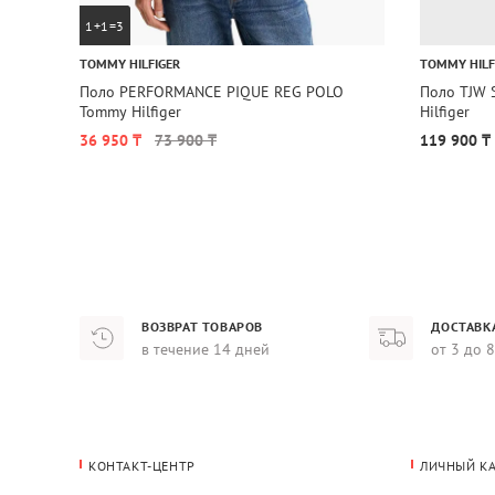
1+1=3
TOMMY HILFIGER
TOMMY HILF
Поло PERFORMANCE PIQUE REG POLO
Поло TJW 
Tommy Hilfiger
Hilfiger
36 950 ₸
73 900 ₸
119 900 ₸
ВОЗВРАТ ТОВАРОВ
ДОСТАВК
в течение 14 дней
от 3 до 
КОНТАКТ-ЦЕНТР
ЛИЧНЫЙ К