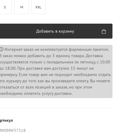
S
M
XXL
Добавить в корзину
ⓘ
Интернет-заказ не комплектуется фирменным пакетом.
В заказ можно добавить до 3 единиц товара. Доставка
осуществляется только с понедельника по пятницу, с 10.00
до 18.00. При доставке вам доступно 15 минут на
примерку. Если товар вам не подходит необходимо отдать
его курьеру до того как вы произведете оплату. Вы можете
отказаться от всех позиций в заказе, но при этом
необходимо оплатить услугу доставки.
ртикул
MW0MW37518