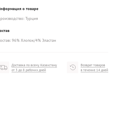
нформация о товаре
роизводство: Турция
остав
остав: 96% Хлопок/4% Эластан
Доставка по всему Казахстану
Возврат товаров
от 3 до 8 рабочих дней
в течение 14 дней