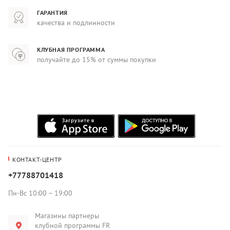
ГАРАНТИЯ
качества и подлинности
КЛУБНАЯ ПРОГРАММА
получайте до 15% от суммы покупки
КОНТАКТ-ЦЕНТР
+77788701418
Пн-Вс 10:00 – 19:00
Магазины партнеры
клубной программы FR