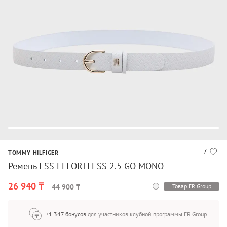
7
TOMMY HILFIGER
Ремень ESS EFFORTLESS 2.5 GO MONO
26 940 ₸
Товар FR Group
44 900 ₸
+1 347 бонусов
для участников клубной программы FR Group