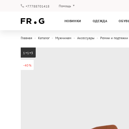
Помощь
+77788701418
Оплата и доставка
НОВИНКИ
ОДЕЖДА
ОБУВ
Вопросы и ответы
Клубная программа
Главная
Каталог
Мужчинам
Аксессуары
Ремни и подтяжки
Гарантия
1+1=3
-40%