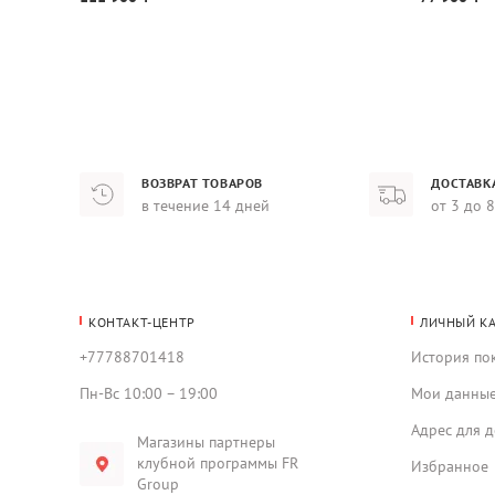
ВОЗВРАТ ТОВАРОВ
ДОСТАВК
в течение 14 дней
от 3 до 
КОНТАКТ-ЦЕНТР
ЛИЧНЫЙ К
+77788701418
История по
Пн-Вс 10:00 – 19:00
Мои данны
Адрес для д
Магазины партнеры
клубной программы FR
Избранное
Group