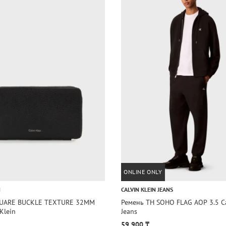
ONLINE ONLY
N
CALVIN KLEIN JEANS
QUARE BUCKLE TEXTURE 32MM
Ремень TH SOHO FLAG AOP 3.5 Ca
 Klein
Jeans
59 900 ₸