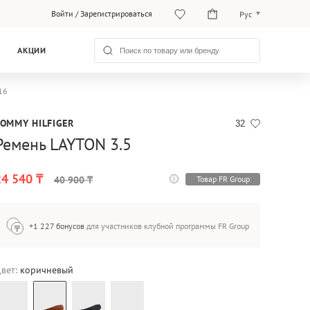
Войти
/
Зарегистрироваться
Рус
Рус
АКЦИИ
Қаз
16
TOMMY HILFIGER
32
Ремень LAYTON 3.5
24 540 ₸
Товар FR Group
40 900 ₸
+1 227 бонусов
для участников клубной программы FR Group
вет:
коричневый