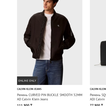
ONLINE ONLY
CALVIN KLEIN JEANS
CALVIN KLEI
Ремень CURVED PIN BUCKLE SMOOTH 32MM
Ремень S
AD Calvin Klein Jeans
ADJ Calvin
111 900 ₸
77 900 ₸