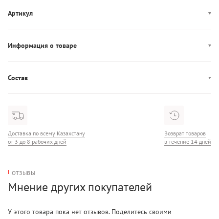
Артикул
50558814
Информация о товаре
Производство: Китай
Состав
Состав: 100% Хлопок
Доставка по всему Казахстану
Возврат товаров
от 3 до 8 рабочих дней
в течение 14 дней
ОТЗЫВЫ
Мнение других покупателей
У этого товара пока нет отзывов. Поделитесь своими