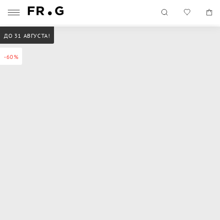
ДО 31 АВГУСТА!
-60%