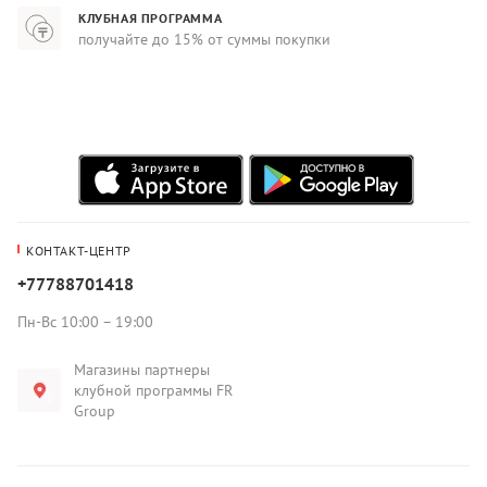
КЛУБНАЯ ПРОГРАММА
получайте до 15% от суммы покупки
КОНТАКТ-ЦЕНТР
+77788701418
Пн-Вс 10:00 – 19:00
Магазины партнеры
клубной программы FR
Group