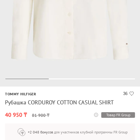
36
TOMMY HILFIGER
Рубашка CORDUROY COTTON CASUAL SHIRT
40 950 ₸
Товар FR Group
81 900 ₸
+2 048 бонусов
для участников клубной программы FR Group