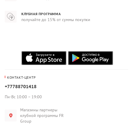
КЛУБНАЯ ПРОГРАММА
получайте до 15% от суммы покупки
КОНТАКТ-ЦЕНТР
+77788701418
Пн-Вс 10:00 – 19:00
Магазины партнеры
клубной программы FR
Group