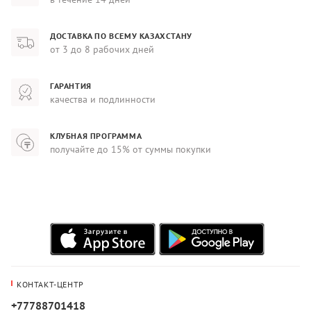
ДОСТАВКА ПО ВСЕМУ КАЗАХСТАНУ
от 3 до 8 рабочих дней
ГАРАНТИЯ
качества и подлинности
КЛУБНАЯ ПРОГРАММА
получайте до 15% от суммы покупки
КОНТАКТ-ЦЕНТР
+77788701418