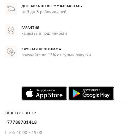
ДОСТАВКА ПО ВСЕМУ КАЗАХСТАНУ
от 3 до 8 рабочих дней
ГАРАНТИЯ
качества и подлинности
КЛУБНАЯ ПРОГРАММА
получайте до 15% от суммы покупки
КОНТАКТ-ЦЕНТР
+77788701418
Пн-Вс 10:00 – 19:00