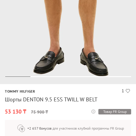
1
TOMMY HILFIGER
Шорты DENTON 9.5 ESS TWILL W BELT
53 130 ₸
Товар FR Group
75 900 ₸
+2 657 бонусов
для участников клубной программы FR Group