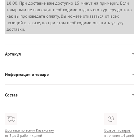
18.00. При доставке вам доступно 15 минут на примерку. Если
товар вам не подходит необходимо отдать его курьеру до того
как вы произведете оплату. Вы можете отказаться от всех
позиций в заказе, но при этом необходимо оплатить услугу
доставки.
Артикул
MW0MW42349
Информация о товаре
Производство: Шри-Ланка
Состав
Состав: 97% Хлопок/3% Эластан
Доставка по всему Казахстану
Возврат товаров
от 3 до 8 рабочих дней
в течение 14 дней