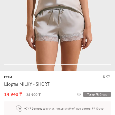
6
ETAM
Шорты MILKY - SHORT
14 940 ₸
Товар FR Group
24 900 ₸
+747 бонусов
для участников клубной программы FR Group