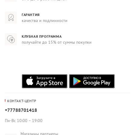
ГАРАНТИЯ
качества и подлинности
КЛУБНАЯ ПРОГРАММА
получайте до 15% от суммы покупки
КОНТАКТ-ЦЕНТР
+77788701418
Пн-Вс 10:00 – 19:00
Магазины партнеры