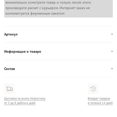
внимательно осмотрите товар и только после этого
производите расчет с курьером. Интернет-заказ не
комплектуется фирменным пакетом
Артикул
6515191
Информация о товаре
Производство: Бангладеш
Состав
Состав: 100% Шелк
Доставка по всему Казахстану
Возврат товаров
от 3 до 8 рабочих дней
в течение 14 дней