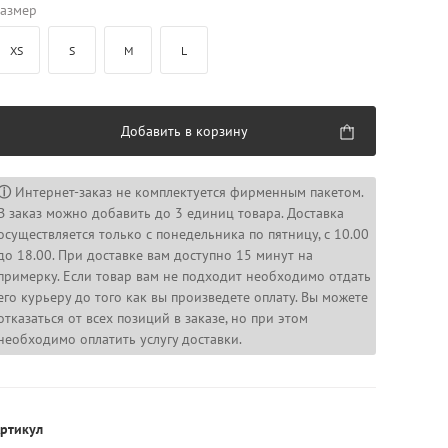
азмер
XS
S
M
L
Добавить в корзину
ⓘ
Интернет-заказ не комплектуется фирменным пакетом.
В заказ можно добавить до 3 единиц товара. Доставка
осуществляется только с понедельника по пятницу, с 10.00
до 18.00. При доставке вам доступно 15 минут на
примерку. Если товар вам не подходит необходимо отдать
его курьеру до того как вы произведете оплату. Вы можете
отказаться от всех позиций в заказе, но при этом
необходимо оплатить услугу доставки.
ртикул