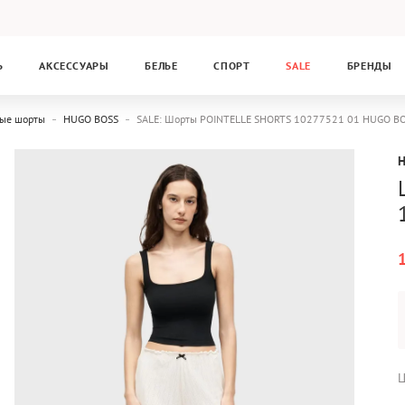
Ь
АКСЕССУАРЫ
БЕЛЬЕ
СПОРТ
SALE
БРЕНДЫ
ные шорты
HUGO BOSS
SALE: Шорты POINTELLE SHORTS 10277521 01 HUGO B
Ц