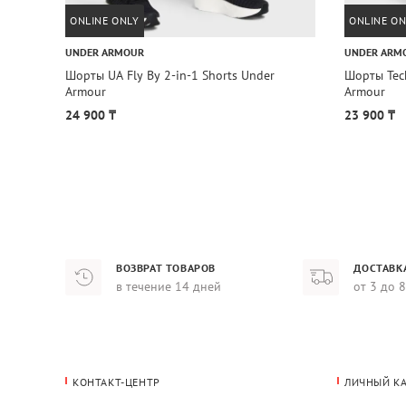
ONLINE ONLY
ONLINE ON
UNDER ARMOUR
UNDER ARM
Шорты UA Fly By 2-in-1 Shorts Under
Шорты Tech
Armour
Armour
24 900 ₸
23 900 ₸
ВОЗВРАТ ТОВАРОВ
ДОСТАВК
в течение 14 дней
от 3 до 
КОНТАКТ-ЦЕНТР
ЛИЧНЫЙ К