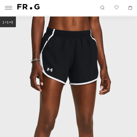
1+1=3