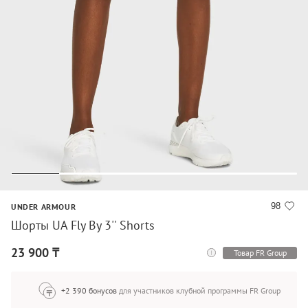
98
UNDER ARMOUR
Шорты UA Fly By 3'' Shorts
23 900 ₸
Товар FR Group
+2 390 бонусов
для участников клубной программы FR Group