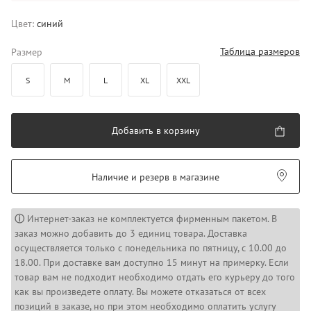
Цвет:
синий
Таблица размеров
Размер
S
M
L
XL
XXL
Добавить в корзину
Наличие и резерв в магазине
ⓘ
Интернет-заказ не комплектуется фирменным пакетом. В
заказ можно добавить до 3 единиц товара. Доставка
осуществляется только с понедельника по пятницу, с 10.00 до
18.00. При доставке вам доступно 15 минут на примерку. Если
товар вам не подходит необходимо отдать его курьеру до того
как вы произведете оплату. Вы можете отказаться от всех
позиций в заказе, но при этом необходимо оплатить услугу