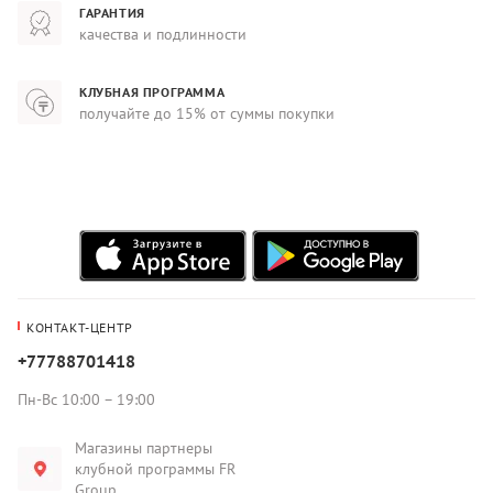
ГАРАНТИЯ
качества и подлинности
КЛУБНАЯ ПРОГРАММА
получайте до 15% от суммы покупки
КОНТАКТ-ЦЕНТР
+77788701418
Пн-Вс 10:00 – 19:00
Магазины партнеры
клубной программы FR
Group