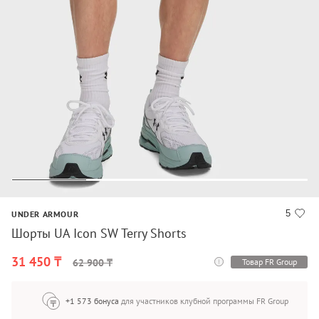
5
UNDER ARMOUR
Шорты UA Icon SW Terry Shorts
31 450 ₸
Товар FR Group
62 900 ₸
+1 573 бонуса
для участников клубной программы FR Group