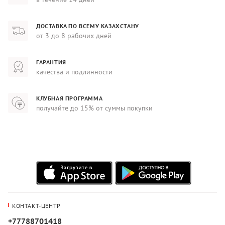
ДОСТАВКА ПО ВСЕМУ КАЗАХСТАНУ
от 3 до 8 рабочих дней
ГАРАНТИЯ
качества и подлинности
КЛУБНАЯ ПРОГРАММА
получайте до 15% от суммы покупки
КОНТАКТ-ЦЕНТР
+77788701418