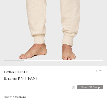
4
TOMMY HILFIGER
Штаны KNIT PANT
Товар FR Group
Цвет:
бежевый