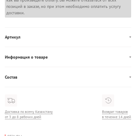
как вы произведете оплату. Вы можете отказаться от всех
позиций в заказе, но при этом необходимо оплатить услугу
доставки.
Артикул
50552487
Информация о товаре
Производство: Китай
Состав
Состав: 100% Хлопок
Доставка по всему Казахстану
Возврат товаров
от 3 до 8 рабочих дней
в течение 14 дней