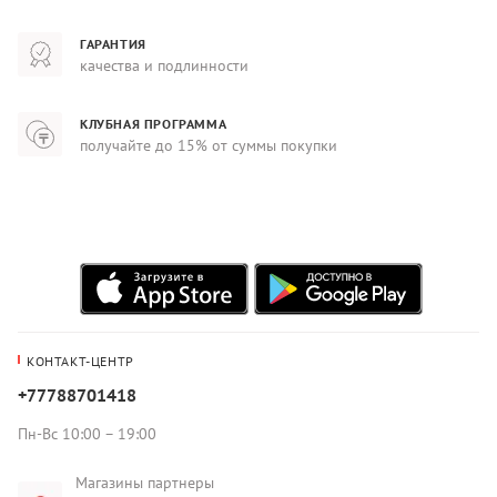
ГАРАНТИЯ
качества и подлинности
КЛУБНАЯ ПРОГРАММА
получайте до 15% от суммы покупки
КОНТАКТ-ЦЕНТР
+77788701418
Пн-Вс 10:00 – 19:00
Магазины партнеры