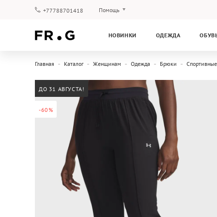
Помощь
+77788701418
Оплата и доставка
НОВИНКИ
ОДЕЖДА
ОБУВ
Вопросы и ответы
Клубная программа
Главная
Каталог
Женщинам
Одежда
Брюки
Спортивные
Гарантия
ДО 31 АВГУСТА!
-60%