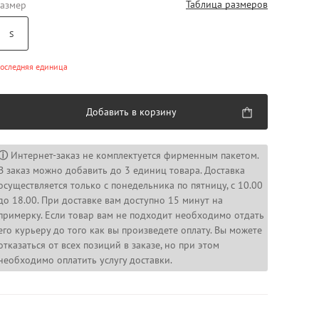
Таблица размеров
азмер
S
оследняя единица
Добавить в корзину
ⓘ
Интернет-заказ не комплектуется фирменным пакетом.
В заказ можно добавить до 3 единиц товара. Доставка
осуществляется только с понедельника по пятницу, с 10.00
до 18.00. При доставке вам доступно 15 минут на
примерку. Если товар вам не подходит необходимо отдать
его курьеру до того как вы произведете оплату. Вы можете
отказаться от всех позиций в заказе, но при этом
необходимо оплатить услугу доставки.