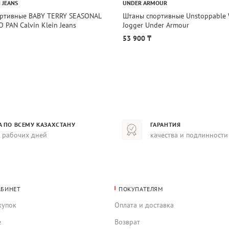
N JEANS
UNDER ARMOUR
ртивные BABY TERRY SEASONAL
Штаны спортивные Unstoppable
PAN Calvin Klein Jeans
Jogger Under Armour
53 900 ₸
А ПО ВСЕМУ КАЗАХСТАНУ
ГАРАНТИЯ
8 рабочих дней
качества и подлинности
АБИНЕТ
ПОКУПАТЕЛЯМ
купок
Оплата и доставка
е
Возврат