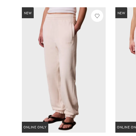
NEW
NEW
ONLINE ONLY
ONLINE ON