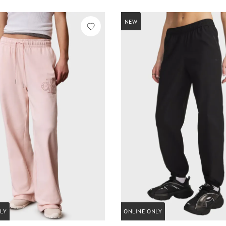
NEW
LY
ONLINE ONLY