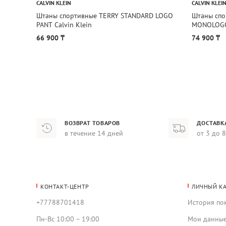
CALVIN KLEIN
CALVIN KLEI
Штаны спортивные TERRY STANDARD LOGO
Штаны спо
PANT Calvin Klein
MONOLOGO 
66 900 ₸
74 900 ₸
ВОЗВРАТ ТОВАРОВ
ДОСТАВК
в течение 14 дней
от 3 до 
КОНТАКТ-ЦЕНТР
ЛИЧНЫЙ К
+77788701418
История по
Пн-Вс 10:00 – 19:00
Мои данны