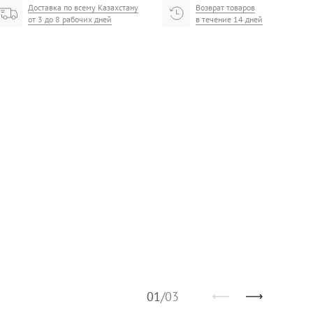
Доставка по всему Казахстану
Возврат товаров
от 3 до 8 рабочих дней
в течение 14 дней
01
/
03