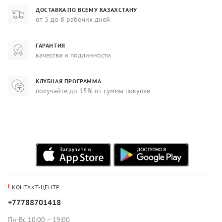
ДОСТАВКА ПО ВСЕМУ КАЗАХСТАНУ
от 3 до 8 рабочих дней
ГАРАНТИЯ
качества и подлинности
КЛУБНАЯ ПРОГРАММА
получайте до 15% от суммы покупки
КОНТАКТ-ЦЕНТР
+77788701418
Пн-Вс 10:00 – 19:00