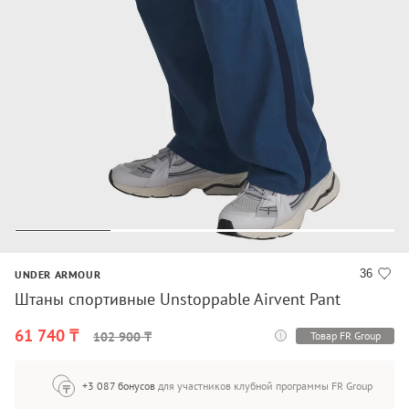
36
UNDER ARMOUR
Штаны спортивные Unstoppable Airvent Pant
61 740 ₸
Товар FR Group
102 900 ₸
+3 087 бонусов
для участников клубной программы FR Group