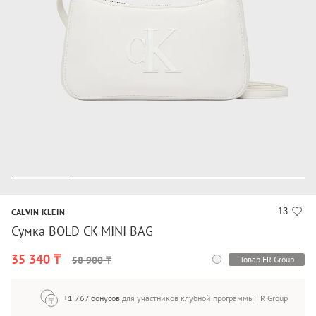
13
CALVIN KLEIN
Сумка BOLD CK MINI BAG
35 340 ₸
Товар FR Group
58 900 ₸
+1 767 бонусов
для участников клубной программы FR Group