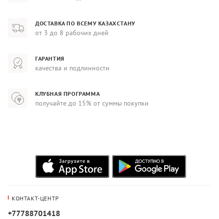
ДОСТАВКА ПО ВСЕМУ КАЗАХСТАНУ
от 3 до 8 рабочих дней
ГАРАНТИЯ
качества и подлинности
КЛУБНАЯ ПРОГРАММА
получайте до 15% от суммы покупки
КОНТАКТ-ЦЕНТР
+77788701418