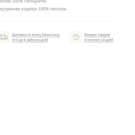
остав: 100% Полиуретан
нутренняя отделка: 100% текстиль
Доставка по всему Казахстану
Возврат товаров
от 3 до 8 рабочих дней
в течение 14 дней