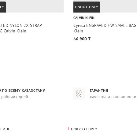
LY
ONLINE ONLY
N
CALVIN KLEIN
LTED NYLON 2X STRAP
Сумка ENGRAVED HW SMALL BAG 
 Calvin Klein
Klein
66 900 ₸
А ПО ВСЕМУ КАЗАХСТАНУ
ГАРАНТИЯ
8 рабочих дней
качества и подлинности
АБИНЕТ
ПОКУПАТЕЛЯМ