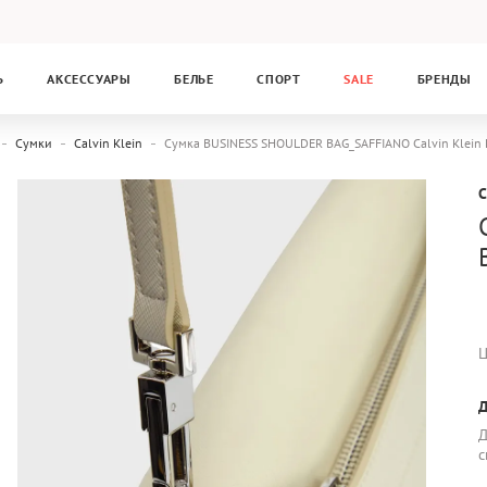
Ь
АКСЕССУАРЫ
БЕЛЬЕ
СПОРТ
SALE
БРЕНДЫ
Сумки
Calvin Klein
Сумка BUSINESS SHOULDER BAG_SAFFIANO Calvin Klei
C
Ц
Д
Д
с