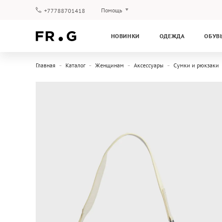
Помощь
+77788701418
Оплата и доставка
НОВИНКИ
ОДЕЖДА
ОБУВ
Вопросы и ответы
Клубная программа
Главная
Каталог
Женщинам
Аксессуары
Сумки и рюкзаки
Гарантия