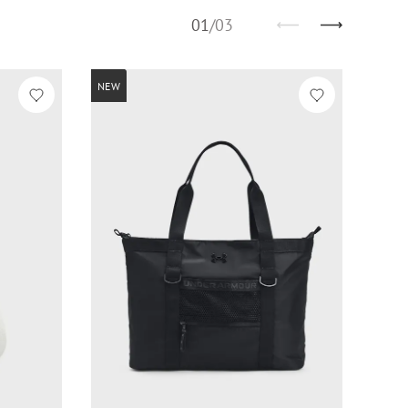
01
/
03
NEW
NEW