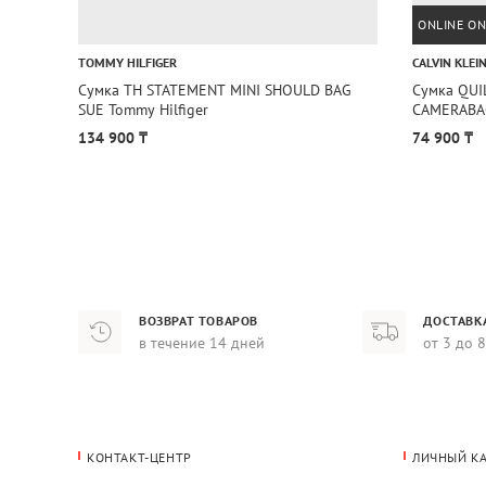
ONLINE ON
TOMMY HILFIGER
CALVIN KLEI
Сумка TH STATEMENT MINI SHOULD BAG
Сумка QUI
SUE Tommy Hilfiger
CAMERABAG
134 900 ₸
74 900 ₸
ВОЗВРАТ ТОВАРОВ
ДОСТАВК
в течение 14 дней
от 3 до 
КОНТАКТ-ЦЕНТР
ЛИЧНЫЙ К