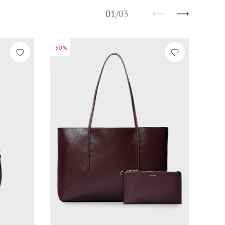
01
/
03
-50%
-30%