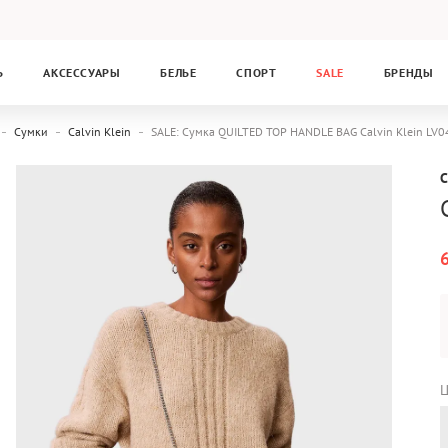
Ь
АКСЕССУАРЫ
БЕЛЬЕ
СПОРТ
SALE
БРЕНДЫ
Сумки
Calvin Klein
SALE: Сумка QUILTED TOP HANDLE BAG Calvin Klein LV
C
Ц