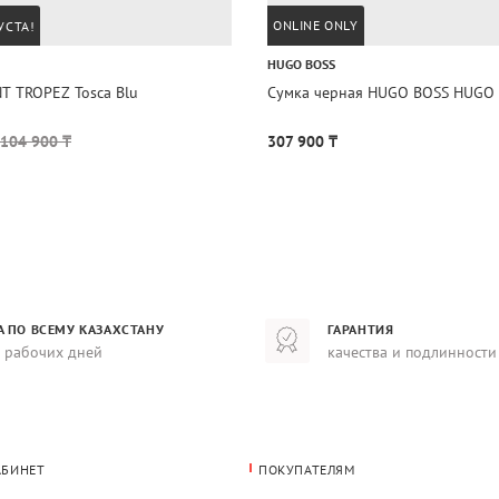
ONLINE ONLY
УСТА!
HUGO BOSS
NT TROPEZ Tosca Blu
Сумка черная HUGO BOSS HUGO
104 900 ₸
307 900 ₸
А ПО ВСЕМУ КАЗАХСТАНУ
ГАРАНТИЯ
8 рабочих дней
качества и подлинности
АБИНЕТ
ПОКУПАТЕЛЯМ