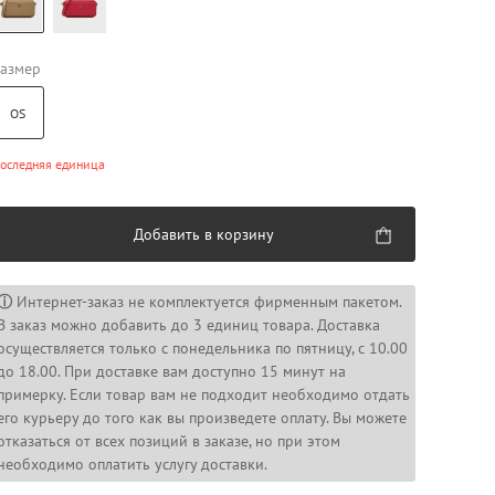
азмер
OS
оследняя единица
Добавить в корзину
ⓘ
Интернет-заказ не комплектуется фирменным пакетом.
В заказ можно добавить до 3 единиц товара. Доставка
осуществляется только с понедельника по пятницу, с 10.00
до 18.00. При доставке вам доступно 15 минут на
примерку. Если товар вам не подходит необходимо отдать
его курьеру до того как вы произведете оплату. Вы можете
отказаться от всех позиций в заказе, но при этом
необходимо оплатить услугу доставки.