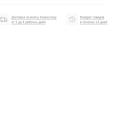
Доставка по всему Казахстану
Возврат товаров
от 3 до 8 рабочих дней
в течение 14 дней