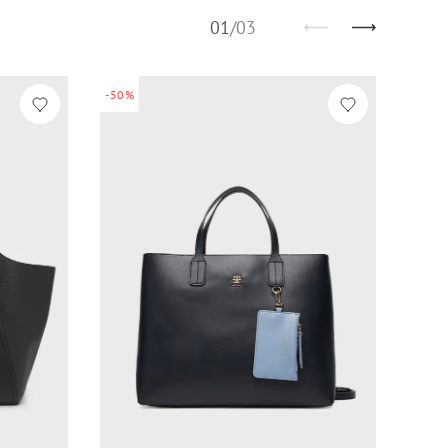
01
/
03
-50%
-50%