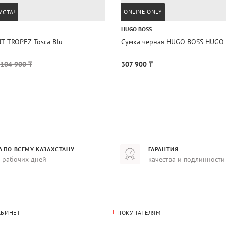
ONLINE ONLY
УСТА!
HUGO BOSS
NT TROPEZ Tosca Blu
Сумка черная HUGO BOSS HUGO
104 900 ₸
307 900 ₸
А ПО ВСЕМУ КАЗАХСТАНУ
ГАРАНТИЯ
8 рабочих дней
качества и подлинности
АБИНЕТ
ПОКУПАТЕЛЯМ