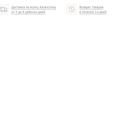
Доставка по всему Казахстану
Возврат товаров
от 3 до 8 рабочих дней
в течение 14 дней