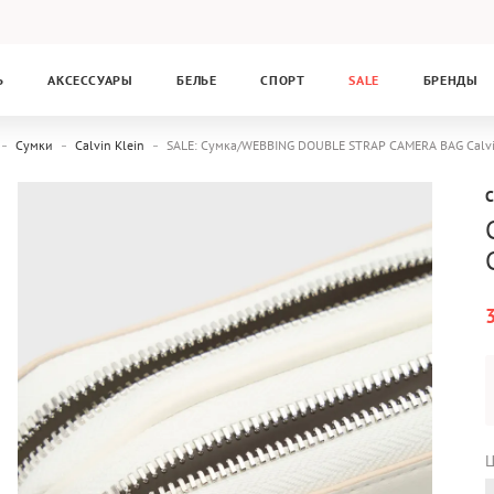
Ь
АКСЕССУАРЫ
БЕЛЬЕ
СПОРТ
SALE
БРЕНДЫ
Сумки
Calvin Klein
SALE: Сумка/WEBBING DOUBLE STRAP CAMERA BAG Calvi
C
Ц