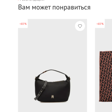
Вам может понравиться
-60%
-60%