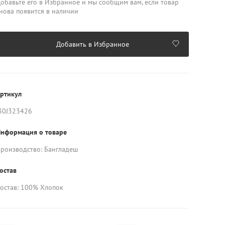
обавьте его в Избранное и мы сообщим вам, если товар
нова появится в наличии
Добавить в Избранное
ртикул
30J323426
нформация о товаре
роизводство: Бангладеш
остав
остав: 100% Хлопок