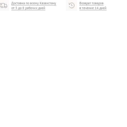
Доставка по всему Казахстану
Возврат товаров
от 3 до 8 рабочих дней
в течение 14 дней