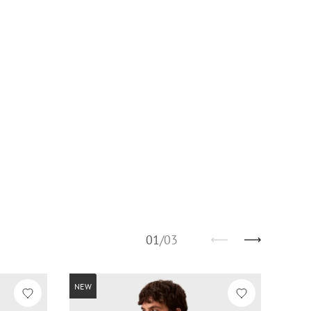
01
/
03
NEW
NEW