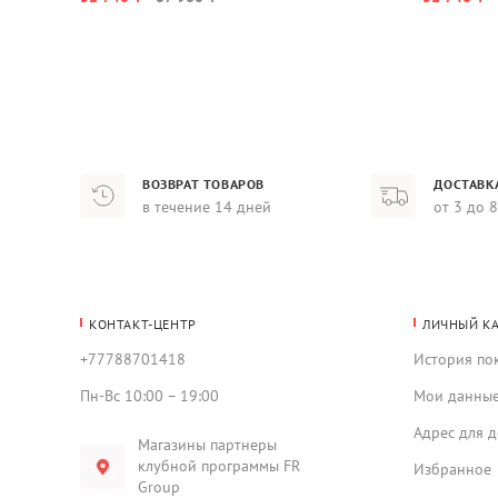
ВОЗВРАТ ТОВАРОВ
ДОСТАВК
в течение 14 дней
от 3 до 
КОНТАКТ-ЦЕНТР
ЛИЧНЫЙ К
+77788701418
История по
Пн-Вс 10:00 – 19:00
Мои данны
Адрес для д
Магазины партнеры
клубной программы FR
Избранное
Group