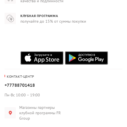
качества и подлинности
КЛУБНАЯ ПРОГРАММА
получайте до 15% от суммы покупки
КОНТАКТ-ЦЕНТР
+77788701418
Пн-Вс 10:00 – 19:00
Магазины партнеры
клубной программы FR
Group