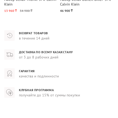
Klein
Calvin Klein
K
13 960 ₸
34 900 ₸
46 900 ₸
4
ВОЗВРАТ ТОВАРОВ
в течение 14 дней
ДОСТАВКА ПО ВСЕМУ КАЗАХСТАНУ
от 3 до 8 рабочих дней
ГАРАНТИЯ
качества и подлинности
КЛУБНАЯ ПРОГРАММА
получайте до 15% от суммы покупки