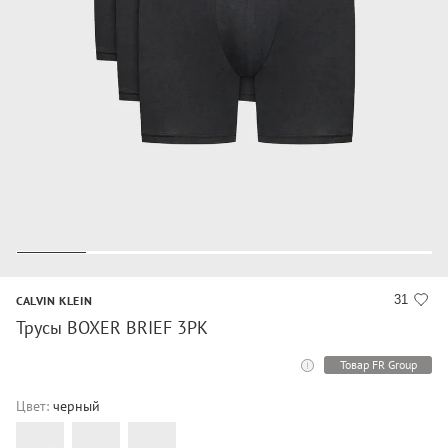
31
CALVIN KLEIN
Трусы BOXER BRIEF 3PK
Товар FR Group
Цвет:
черный