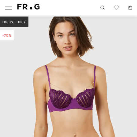
ONLINE ONLY
-70%