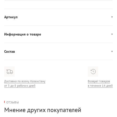
Артикул
6536948
Информация о товаре
Производство: Китай
Состав
Состав: 100% Полиэстер
Доставка по всему Казахстану
Возврат товаров
от 3 до 8 рабочих дней
в течение 14 дней
ОТЗЫВЫ
Мнение других покупателей