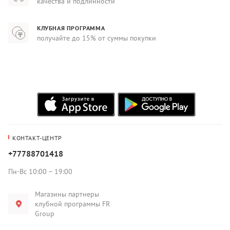
качества и подлинности
КЛУБНАЯ ПРОГРАММА
получайте до 15% от суммы покупки
КОНТАКТ-ЦЕНТР
+77788701418
Пн-Вс 10:00 – 19:00
Магазины партнеры
клубной программы FR
Group