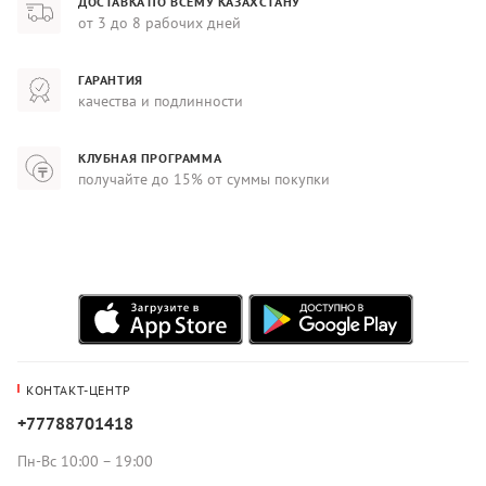
ДОСТАВКА ПО ВСЕМУ КАЗАХСТАНУ
от 3 до 8 рабочих дней
ГАРАНТИЯ
качества и подлинности
КЛУБНАЯ ПРОГРАММА
получайте до 15% от суммы покупки
КОНТАКТ-ЦЕНТР
+77788701418
Пн-Вс 10:00 – 19:00