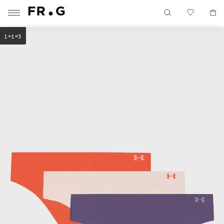
1+1=3