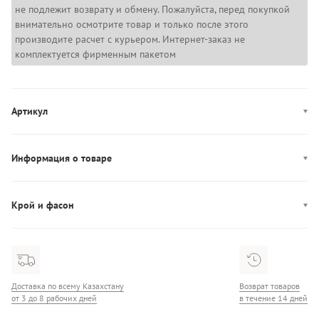
не подлежит возврату и обмену. Пожалуйста, перед покупкой
внимательно осмотрите товар и только после этого
производите расчет с курьером. Интернет-заказ не
комплектуется фирменным пакетом
Артикул
1383893-520
Информация о товаре
Декор: логотип
Крой и фасон
Фасон: танга
Доставка по всему Казахстану
Возврат товаров
от 3 до 8 рабочих дней
в течение 14 дней