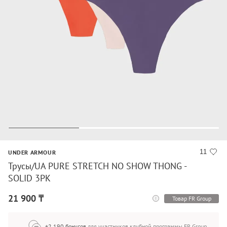
11
UNDER ARMOUR
Трусы/UA PURE STRETCH NO SHOW THONG -
SOLID 3PK
21 900 ₸
Товар FR Group
+2 190 бонусов
для участников клубной программы FR Group