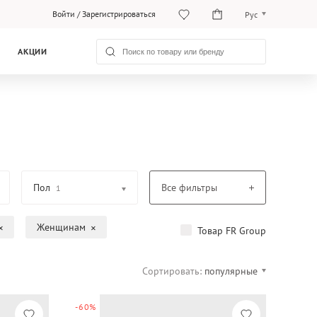
Войти
/
Зарегистрироваться
Рус
Рус
АКЦИИ
Қаз
Пол
Все фильтры
1
Женщинам
Товар FR Group
Сортировать:
популярные
-60%