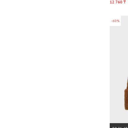
12 760 ₸
-60%