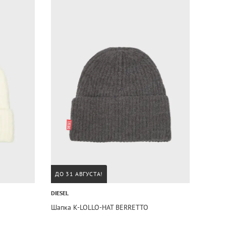
ДО 31 АВГУСТА!
DIESEL
E
Шапка K-LOLLO-HAT BERRETTO