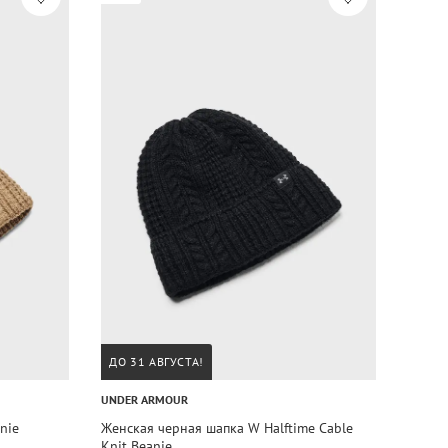
ДО 31 АВГУСТА!
UNDER ARMOUR
nie
Женская черная шапка W Halftime Cable
Knit Beanie