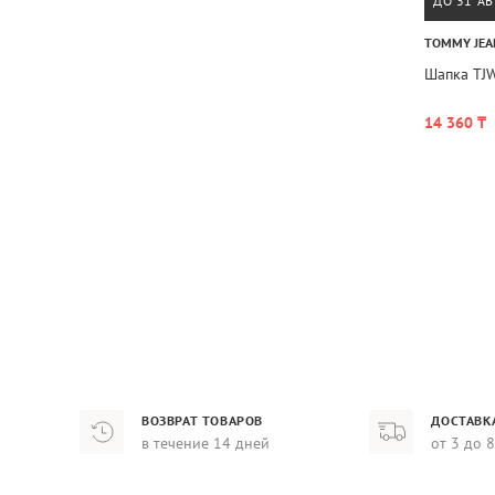
ДО 31 АВ
TOMMY JEA
Шапка TJ
14 360 ₸
ВОЗВРАТ ТОВАРОВ
ДОСТАВК
в течение 14 дней
от 3 до 