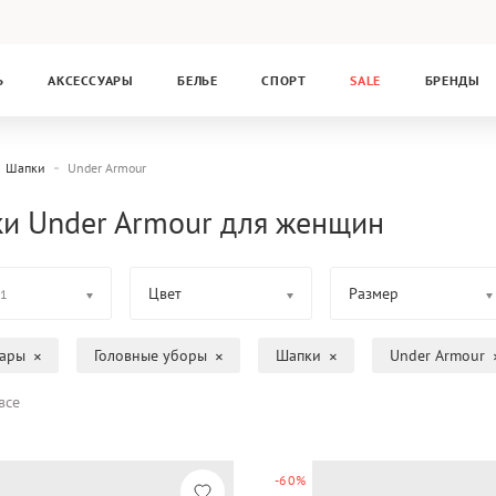
Ь
АКСЕССУАРЫ
БЕЛЬЕ
СПОРТ
SALE
БРЕНДЫ
Шапки
Under Armour
и Under Armour для женщин
Цвет
Размер
1
уары
Головные уборы
Шапки
Under Armour
все
-60%