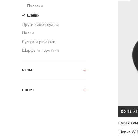
Повязки
Шапки
Другие аксессуары
Носки
Сумки и рюкзаки
Шарфы и перчатки
БЕЛЬЕ
СПОРТ
ДО 31 АВ
UNDER AR
Шапка W 