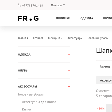
Помощь
+77788701418
Оплата и доставка
НОВИНКИ
ОДЕЖДА
ОБУВ
Вопросы и ответы
Клубная программа
Гарантия
Главная
Каталог
Женщинам
Аксессуары
Головные уборы
Шапк
ОДЕЖДА
Бренд
ОБУВЬ
Аксесс
АКСЕССУАРЫ
Очистить 
Головные уборы
5 товаров
Аксессуары для волос
-60%
Кепки