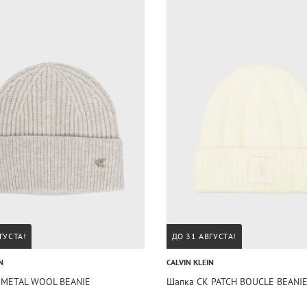
ГУСТА!
ДО 31 АВГУСТА!
N
CALVIN KLEIN
 METAL WOOL BEANIE
Шапка CK PATCH BOUCLE BEANI