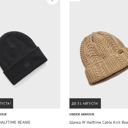
ГУСТА!
ДО 31 АВГУСТА!
MOUR
UNDER ARMOUR
HALFTIME BEANIE
Шапка W Halftime Cable Knit Bea