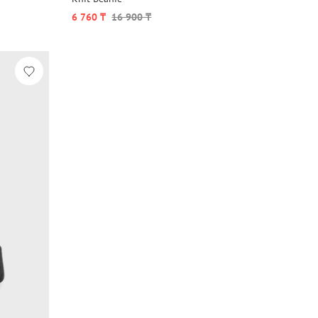
6 760 ₸
16 900 ₸