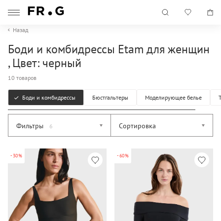
Назад
Боди и комбидрессы Etam для женщин
, Цвет: черный
10 товаров
Боди и комбидрессы
Бюстгальтеры
Моделирующее белье
Фильтры
Сортировка
6
-30%
-60%