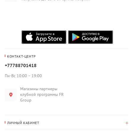
КОНТАКТ-ЦЕНТР
+77788701418
Пн-Вс 10:00 – 19:00
Магазины партнеры
клубной программы FR
Group
ЛИЧНЫЙ КАБИНЕТ
История покупок