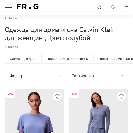
Назад
Одежда для дома и сна Calvin Klein
для женщин , Цвет: голубой
3 товара
Одежда для дома
Пижамные брюки и шорты
Пижамные рубашки и
Фильтры
Сортировка
5
-60%
-30%