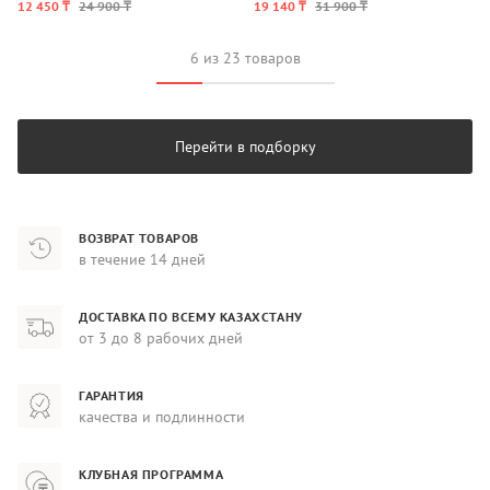
12 450 ₸
24 900 ₸
19 140 ₸
31 900 ₸
6 из 23 товаров
Перейти в подборку
ВОЗВРАТ ТОВАРОВ
в течение 14 дней
ДОСТАВКА ПО ВСЕМУ КАЗАХСТАНУ
от 3 до 8 рабочих дней
ГАРАНТИЯ
качества и подлинности
КЛУБНАЯ ПРОГРАММА