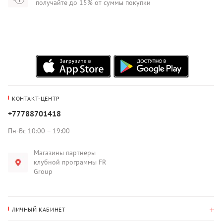
получайте до 15% от суммы покупки
КОНТАКТ-ЦЕНТР
+77788701418
Пн-Вс 10:00 – 19:00
Магазины партнеры
клубной программы FR
Group
ЛИЧНЫЙ КАБИНЕТ