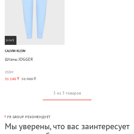
1+1=3
CALVIN KLEIN
Штаны JOGGER
XS
S
M
31 140 ₸
51 900 ₸
3 из 3 товаров
FR GROUP РЕКОМЕНДУЕТ
Мы уверены, что вас заинтересует