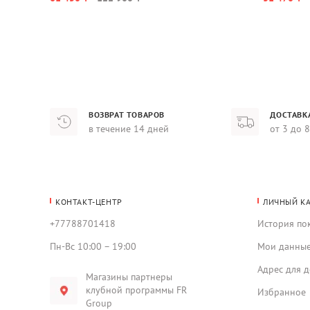
ВОЗВРАТ ТОВАРОВ
ДОСТАВК
в течение 14 дней
от 3 до 
КОНТАКТ-ЦЕНТР
ЛИЧНЫЙ К
+77788701418
История по
Пн-Вс 10:00 – 19:00
Мои данны
Адрес для д
Магазины партнеры
клубной программы FR
Избранное
Group