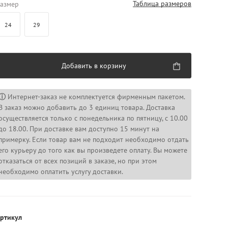
Таблица размеров
азмер
24
29
Добавить в корзину
ⓘ
Интернет-заказ не комплектуется фирменным пакетом.
В заказ можно добавить до 3 единиц товара. Доставка
осуществляется только с понедельника по пятницу, с 10.00
до 18.00. При доставке вам доступно 15 минут на
примерку. Если товар вам не подходит необходимо отдать
его курьеру до того как вы произведете оплату. Вы можете
отказаться от всех позиций в заказе, но при этом
необходимо оплатить услугу доставки.
ртикул