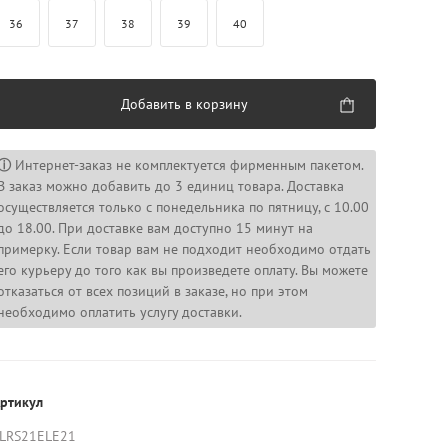
36
37
38
39
40
Добавить в корзину
ⓘ
Интернет-заказ не комплектуется фирменным пакетом.
В заказ можно добавить до 3 единиц товара. Доставка
осуществляется только с понедельника по пятницу, с 10.00
до 18.00. При доставке вам доступно 15 минут на
примерку. Если товар вам не подходит необходимо отдать
его курьеру до того как вы произведете оплату. Вы можете
отказаться от всех позиций в заказе, но при этом
необходимо оплатить услугу доставки.
ртикул
LRS21ELE21