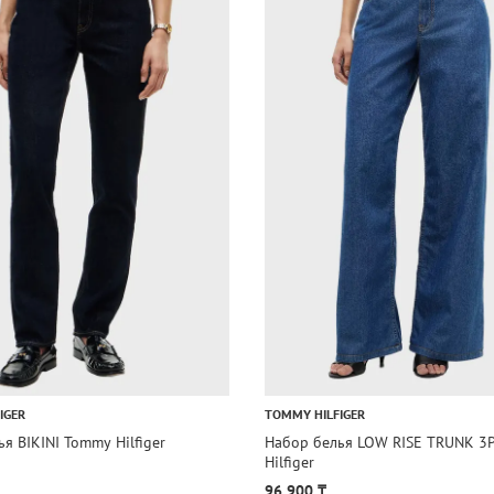
IGER
TOMMY HILFIGER
я BIKINI Tommy Hilfiger
Набор белья LOW RISE TRUNK 3
Hilfiger
96 900 ₸