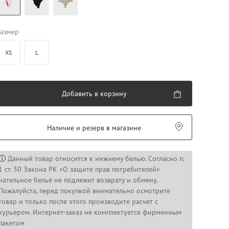
азмер
XS
L
Добавить в корзину
Наличие и резерв в магазине
ⓘ
Данный товар относится к нижнему белью. Согласно п.
1 ст. 30 Закона РК «О защите прав потребителей»
нательное бельё не подлежит возврату и обмену.
Пожалуйста, перед покупкой внимательно осмотрите
товар и только после этого производите расчет с
курьером. Интернет-заказ не комплектуется фирменным
пакетом