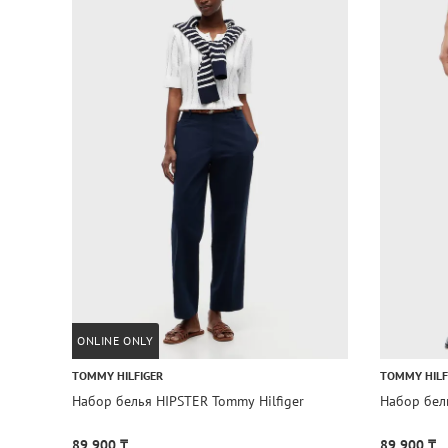
ONLINE ONLY
TOMMY HILFIGER
TOMMY HILF
Набор белья HIPSTER Tommy Hilfiger
Набор бель
89 900 ₸
89 900 ₸