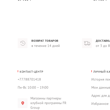
ВОЗВРАТ ТОВАРОВ
ДОСТАВК
в течение 14 дней
от 3 до 
КОНТАКТ-ЦЕНТР
ЛИЧНЫЙ К
+77788701418
История по
Пн-Вс 10:00 – 19:00
Мои данны
Адрес для д
Магазины партнеры
клубной программы FR
Избранное
Group