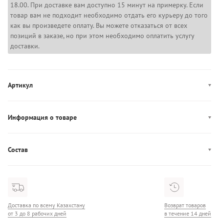
18.00. При доставке вам доступно 15 минут на примерку. Если
товар вам не подходит необходимо отдать его курьеру до того
как вы произведете оплату. Вы можете отказаться от всех
позиций в заказе, но при этом необходимо оплатить услугу
доставки.
Артикул
WW0WW47744
Информация о товаре
Производство: Китай
Состав
Состав: 100% Полиэстер
Доставка по всему Казахстану
Возврат товаров
от 3 до 8 рабочих дней
в течение 14 дней