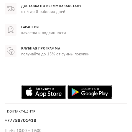
ДОСТАВКА ПО ВСЕМУ КАЗАХСТАНУ
от 3 до 8 рабочих дней
ГАРАНТИЯ
качества и подлинности
КЛУБНАЯ ПРОГРАММА
получайте до 15% от суммы покупки
КОНТАКТ-ЦЕНТР
+77788701418
Пн-Вс 10:00 – 19:00